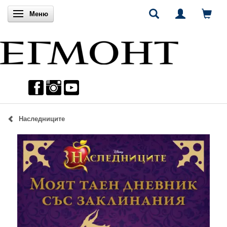
Включи навигацията
Меню
Наследниците