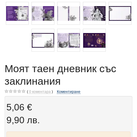
Моят таен дневник със
заклинания
0
коментара
Коментиране
5,06 €
9,90 лв.