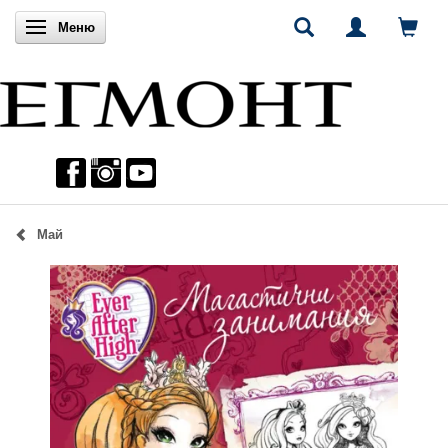
Включи навигацията
Меню
Май