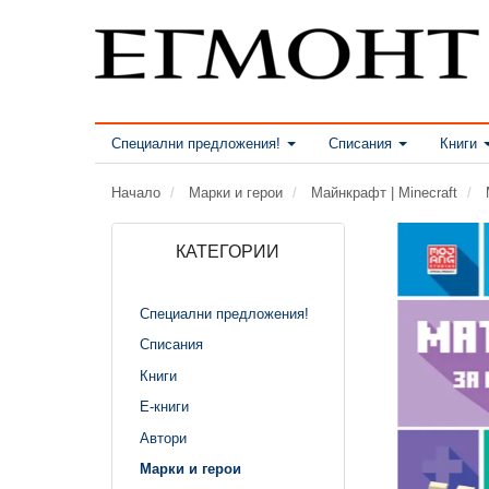
Специални предложения!
Списания
Книги
Начало
Марки и герои
Майнкрафт | Minecraft
КАТЕГОРИИ
Специални предложения!
Списания
Книги
Е-книги
Автори
Марки и герои