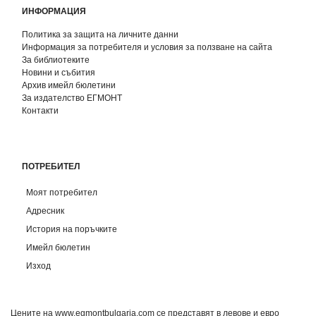
ИНФОРМАЦИЯ
Политика за защита на личните данни
Информация за потребителя и условия за ползване на сайта
За библиотеките
Новини и събития
Архив имейл бюлетини
За издателство ЕГМОНТ
Контакти
ПОТРЕБИТЕЛ
Моят потребител
Адресник
История на поръчките
Имейл бюлетин
Изход
Цените на www.egmontbulgaria.com се представят в левове и евро