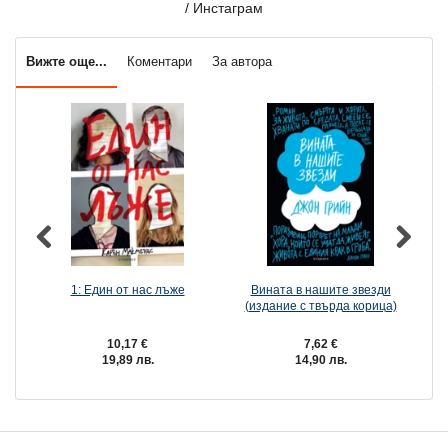
/ Инстаграм
Вижте още...
Коментари
За автора
1: Един от нас лъже
Вината в нашите звезди
(издание с твърда корица)
10,17 €
7,62 €
19,89 лв.
14,90 лв.