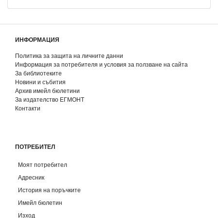
ИНФОРМАЦИЯ
Политика за защита на личните данни
Информация за потребителя и условия за ползване на сайта
За библиотеките
Новини и събития
Архив имейл бюлетини
За издателство ЕГМОНТ
Контакти
ПОТРЕБИТЕЛ
Моят потребител
Адресник
История на поръчките
Имейл бюлетин
Изход