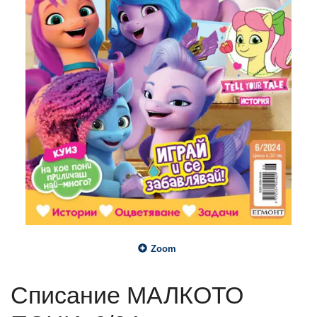
Zoom
Списание МАЛКОТО