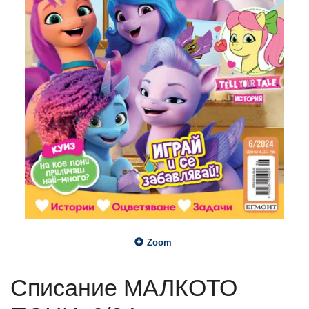
Zoom
Списание МАЛКОТО