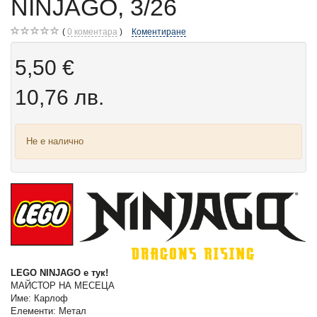
NINJAGO, 3/26
0
коментара
Коментиране
5,50 €
10,76 лв.
Не е налично
LEGO NINJAGO е тук!
МАЙСТОР НА МЕСЕЦА
Име: Карлоф
Елементи: Метал