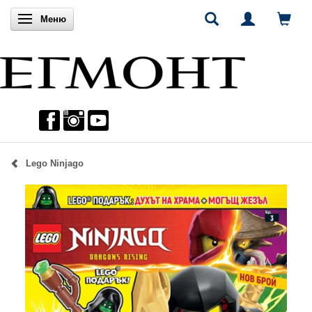
Включи навигацията
Меню
Lego Ninjago