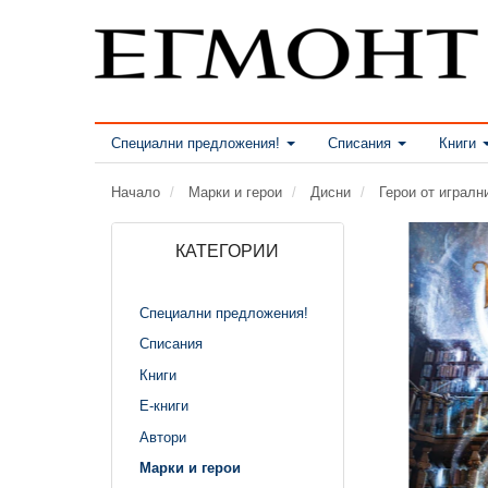
Специални предложения!
Списания
Книги
Начало
Марки и герои
Дисни
Герои от играл
КАТЕГОРИИ
Специални предложения!
Списания
Книги
Е-книги
Автори
Марки и герои