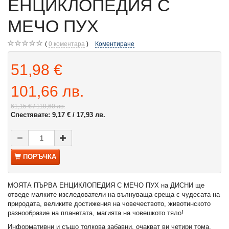
ЕНЦИКЛОПЕДИЯ С
МЕЧО ПУХ
0
коментара
Коментиране
51,98 €
101,66 лв.
61,15 €
/ 119,60 лв.
Спестявате:
9,17 €
/ 17,93 лв.
ПОРЪЧКА
МОЯТА ПЪРВА ЕНЦИКЛОПЕДИЯ С МЕЧО ПУХ на ДИСНИ ще
отведе малките изследователи на вълнуваща среща с чудесата на
природата, великите достижения на човечеството, животинското
разнообразие на планетата, магията на човешкото тяло!
Информативни и също толкова забавни, очакват ви четири тома,