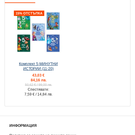
15% ОТСТЪПКА
Комплект 5-МИНУТНИ
ИСТОРИИ (11-20)
43,03 €
84,16 лв.
50,62 €
/ 99,00 лв.
Спестявате:
7,59 €
/ 14,84 лв.
ИНФОРМАЦИЯ