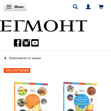
Включи навигацията
Меню
Комплекти от книги
15% ОТСТЪПКА