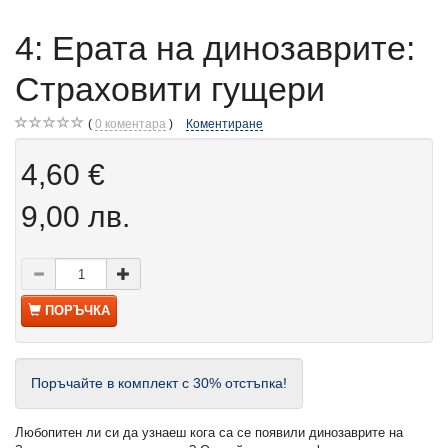
4: Ерата на динозаврите:
Страховити гущери
0
коментара
Коментиране
4,60 €
9,00 лв.
ПОРЪЧКА
Поръчайте в комплект с 30% отстъпка!
Любопитен ли си да узнаеш кога са се появили динозаврите на