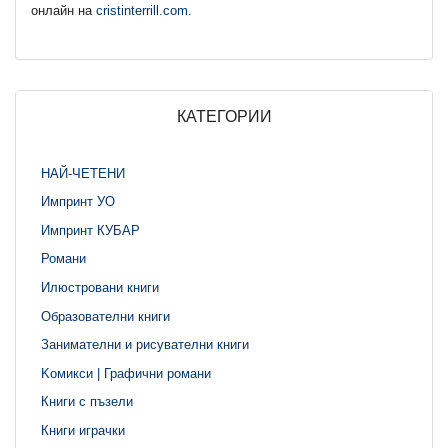
онлайн на
cristinterrill.com
.
КАТЕГОРИИ
НАЙ-ЧЕТЕНИ
Импринт УО
Импринт КУБАР
Романи
Илюстровани книги
Образователни книги
Занимателни и рисувателни книги
Kомикси | Графични романи
Книги с пъзели
Книги играчки