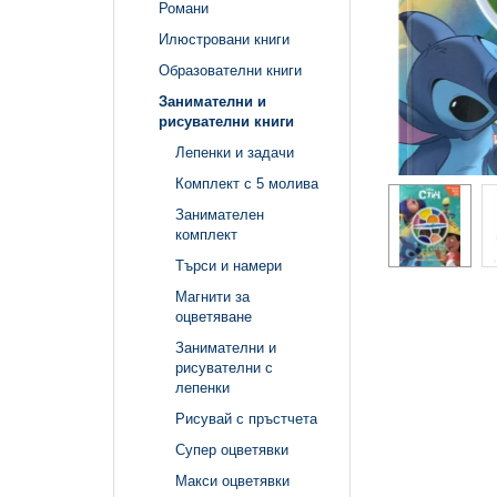
Романи
Илюстровани книги
Образователни книги
Занимателни и
рисувателни книги
Лепенки и задачи
Комплект с 5 молива
Занимателен
комплект
Търси и намери
Магнити за
оцветяване
Занимателни и
рисувателни с
лепенки
Рисувай с пръстчета
Супер оцветявки
Макси оцветявки