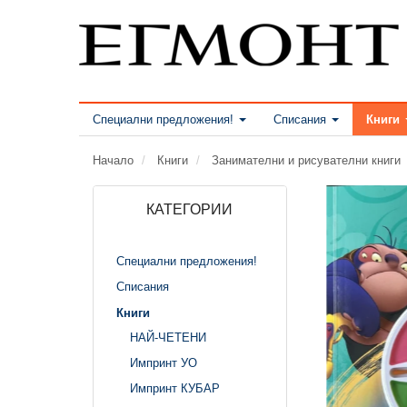
Специални предложения!
Списания
Книги
Начало
Книги
Занимателни и рисувателни книги
КАТЕГОРИИ
Специални предложения!
Списания
Книги
НАЙ-ЧЕТЕНИ
Импринт УО
Импринт КУБАР