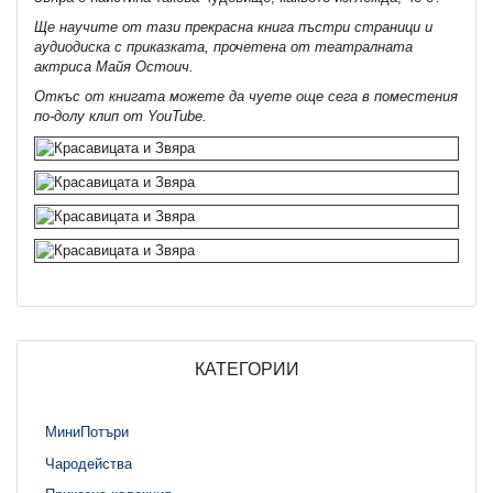
Ще научите от тази прекрасна книга пъстри страници и
аудиодиска с приказката, прочетена от театралната
актриса Майя Остоич.
Откъс от книгата можете да чуете още сега в поместения
по-долу клип от YouTube.
КАТЕГОРИИ
МиниПотъри
Чародейства