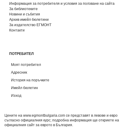
Информация за потребителя и условия за ползване на сайта
За библиотеките
Новини и събития
Архив имейл бюлетини
За издателство ЕГМОНТ
Контакти
ПОТРЕБИТЕЛ
Моят потребител
Адресник
История на поръчките
Имейл бюлетин
Изход
Цените на www.egmontbulgaria.com се представят в левове и евро
съгласно официалния курс; подробна информация ще откриете на
официалния сайт за еврото в България
.