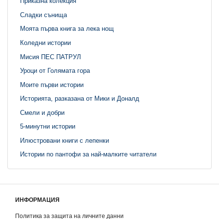
Приказна колекция
Сладки сънища
Моята първа книга за лека нощ
Коледни истории
Мисия ПЕС ПАТРУЛ
Уроци от Голямата гора
Моите първи истории
Историята, разказана от Мики и Доналд
Смели и добри
5-минутни истории
Илюстровани книги с лепенки
Истории по пантофи за най-малките читатели
ИНФОРМАЦИЯ
Политика за защита на личните данни