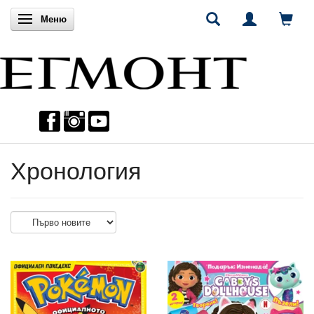
Включи навигацията
Меню
Хронология