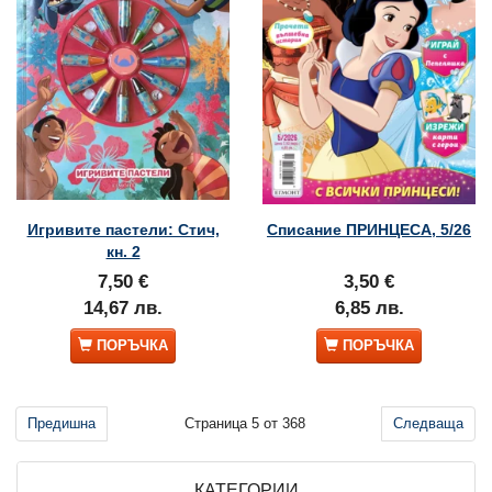
Игривите пастели: Стич,
Списание ПРИНЦЕСА, 5/26
кн. 2
7,50 €
3,50 €
14,67 лв.
6,85 лв.
ПОРЪЧКА
ПОРЪЧКА
Предишна
Страница 5 от 368
Следваща
КАТЕГОРИИ