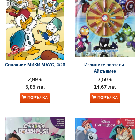
Списание МИКИ МАУС, 4/26
Игривите пастели:
Айрънмен
2,99 €
7,50 €
5,85 лв.
14,67 лв.
ПОРЪЧКА
ПОРЪЧКА