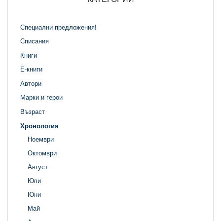
Специални предложения!
Списания
Книги
Е-книги
Автори
Марки и герои
Възраст
Хронология
Ноември
Октомври
Август
Юли
Юни
Май