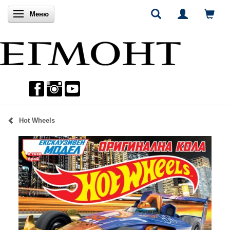
Включи навигацията
Меню
Hot Wheels