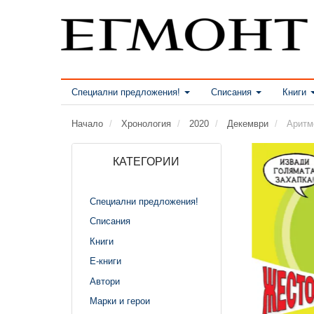
Специални предложения!
Списания
Книги
Начало
Хронология
2020
Декември
Аритм
КАТЕГОРИИ
Специални предложения!
Списания
Книги
Е-книги
Автори
Марки и герои