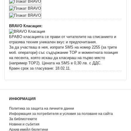
BRAVO Класация:
БРАВО класацията се прави от читателите на списанието и
отразява техния уникален вкус и предпочитания.
За да участваш в нея, изпрати SMS на номер 2255 (за трите
моб. оператори) със съдържание TOP и моментната позиция
на песента, която искаш да класираш на първо място
(например TOP2). Цената на SMS e 0,30 лв. с ДДС.
Краен срок за гласуване: 18.02.11.
ИНФОРМАЦИЯ
Политика за защита на личните данни
Информация за потребителя и условия за ползване на сайта
За библиотеките
Новини и събития
Архив имейл бюлетини