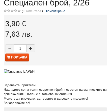
Специален брой, 2/26
0
коментара
Коментиране
3,90 €
7,63 лв.
ПОРЪЧКА
Здравейте, приятели!
Насладете се на този невероятен брой, посветен на магическите ни
приключения! Пълен е с толкова забавления.
Можете да рисувате, да творите и да решите пъзелите!
Забавлявайте се!