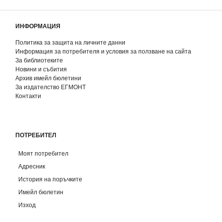
ИНФОРМАЦИЯ
Политика за защита на личните данни
Информация за потребителя и условия за ползване на сайта
За библиотеките
Новини и събития
Архив имейл бюлетини
За издателство ЕГМОНТ
Контакти
ПОТРЕБИТЕЛ
Моят потребител
Адресник
История на поръчките
Имейл бюлетин
Изход