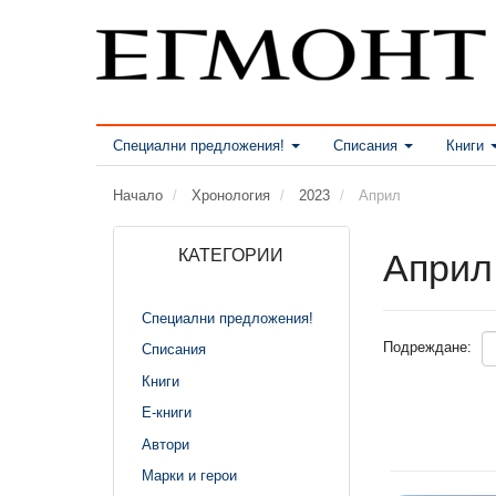
Специални предложения!
Списания
Книги
Начало
Хронология
2023
Април
КАТЕГОРИИ
Април
Специални предложения!
Подреждане:
Списания
Книги
Е-книги
Автори
Марки и герои