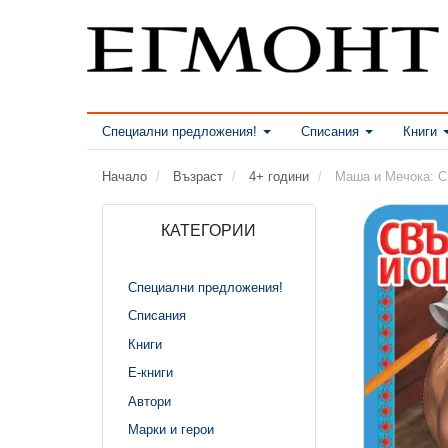
Специални предложения!
Списания
Книги
Начало
Възраст
4+ години
Маша и Мечока: С
КАТЕГОРИИ
Специални предложения!
Списания
Книги
Е-книги
Автори
Марки и герои