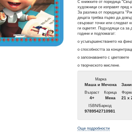
С книжките от поредица "Свър
художници се изправят пред 
За разлика от поредицата "Ри
децата трябва първо да довър
свързват точки или следват к
ги оцветят. Подходящи са за 
години и подпомагат:
o усъвършенстването на фин
o способността за концентрац
o запознаването с цветовете
o творческото мислене.
Марка
Маша и Мечока
Зани
Възраст
Корица
Форм
4+
Мека
21 x 
ISBN/Баркод
НОВО!
НОВО!
9789542710981
Още подробности