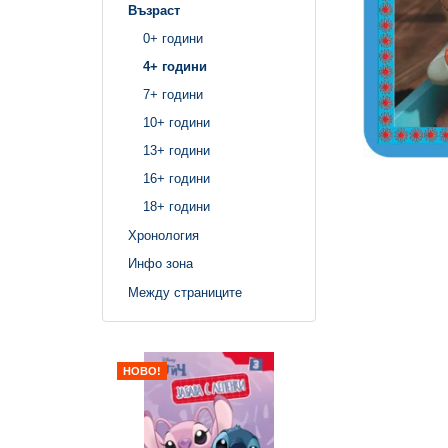
Възраст
0+ години
4+ години
7+ години
10+ години
13+ години
16+ години
18+ години
Хронология
Инфо зона
Между страниците
НОВО!
НОВО!