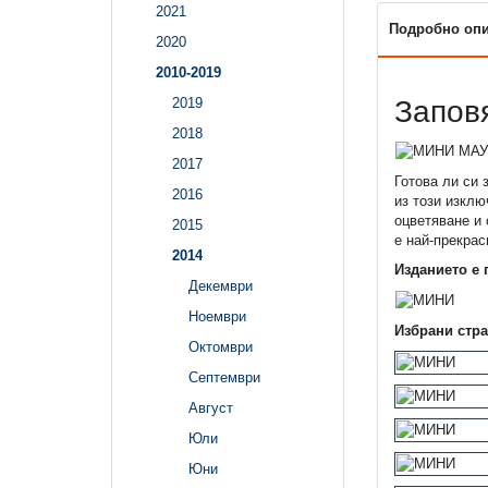
2021
Подробно оп
2020
2010-2019
Заповя
2019
2018
2017
Готова ли си 
2016
из този изклю
оцветяване и 
2015
е най-прекрас
2014
Изданието е
Декември
Ноември
Избрани стра
Октомври
Септември
Август
Юли
Юни