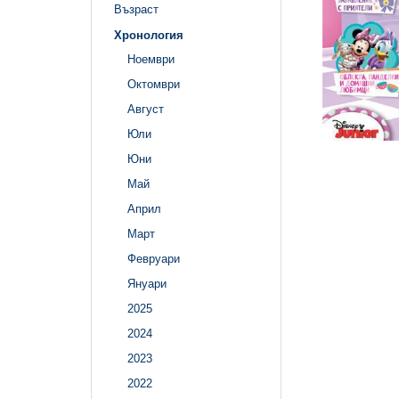
Възраст
Хронология
Ноември
Октомври
Август
Юли
Юни
Май
Април
Март
Февруари
Януари
2025
2024
2023
2022