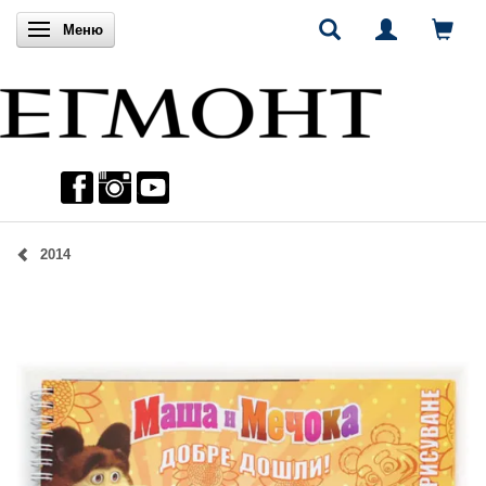
Включи навигацията
Меню
2014