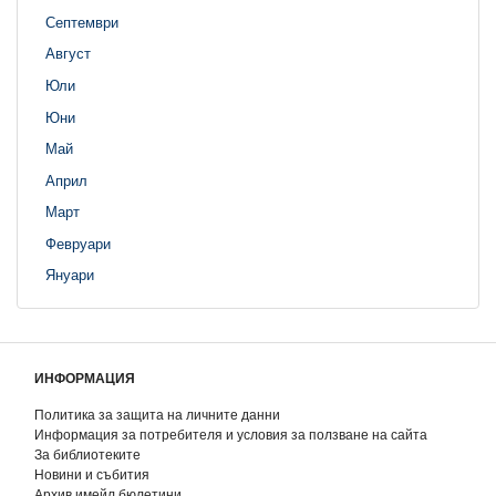
Септември
Август
Юли
Юни
Май
Април
Март
Февруари
Януари
ИНФОРМАЦИЯ
Политика за защита на личните данни
Информация за потребителя и условия за ползване на сайта
За библиотеките
Новини и събития
Архив имейл бюлетини