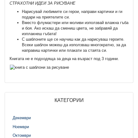
СТРАХОТНИ ИДЕИ ЗА РИСУВАНЕ
Нарисувай любимите си герои, направи картички и ги
подари на приятелите си.
Вместо флумастери или моливи използвай влажна гъба
и боя. Ако искаш да смениш цвета, не забравяй да
изплакнеш гъбата!
С шаблоните ще се научиш как да нарисуваш героите.
Всеки шаблон можеш да използваш многократно, за да
направиш картички или плакати за стаята си.
Книгата не е подходяща за деца на възраст под 3 години.
КАТЕГОРИИ
Декември
Ноември
Октомври