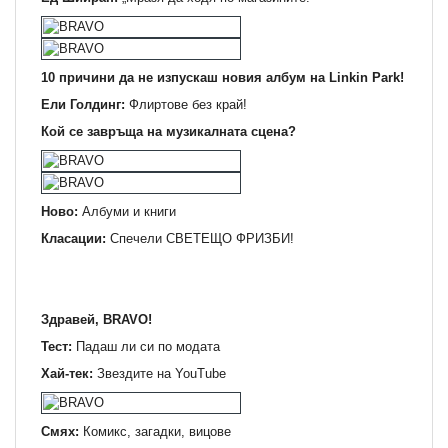
10 причини да не изпускаш новия албум на Linkin Park!
Ели Голдинг:
Флиртове без край!
Кой се завръща на музикалната сцена?
Ново:
Албуми и книги
Класации:
Спечели СВЕТЕЩО ФРИЗБИ!
Здравей, BRAVO!
Тест:
Падаш ли си по модата
Хай-тек:
Звездите на YouTube
Смях:
Комикс, загадки, вицове