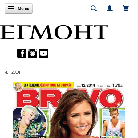
Включи навигацията
Меню
2014