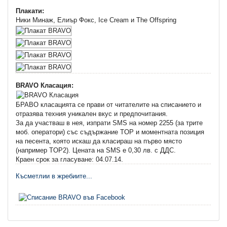
Плакати:
Ники Минаж, Елиър Фокс, Ice Cream и The Offspring
BRAVO Класация:
БРАВО класацията се прави от читателите на списанието и
отразява техния уникален вкус и предпочитания.
За да участваш в нея, изпрати SMS на номер 2255 (за трите
моб. оператори) със съдържание TOP и моментната позиция
на песента, която искаш да класираш на първо място
(например TOP2). Цената на SMS e 0,30 лв. с ДДС.
Краен срок за гласуване: 04.07.14.
Късметлии в жребиите...