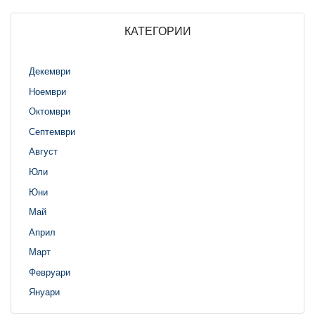
КАТЕГОРИИ
Декември
Ноември
Октомври
Септември
Август
Юли
Юни
Май
Април
Март
Февруари
Януари