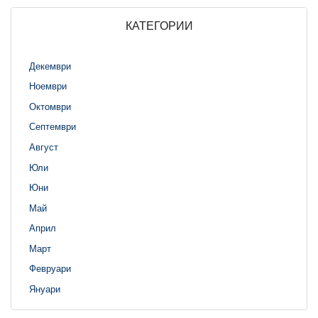
КАТЕГОРИИ
Декември
Ноември
Октомври
Септември
Август
Юли
Юни
Май
Април
Март
Февруари
Януари