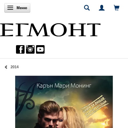
Включи навигацията
Меню
2014