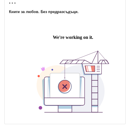
* * *
Книги за любов. Без предразсъдъци.