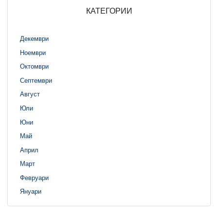
КАТЕГОРИИ
Декември
Ноември
Октомври
Септември
Август
Юли
Юни
Май
Април
Март
Февруари
Януари