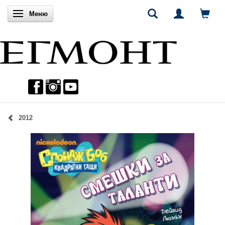
Включи навигацията
Меню
2012