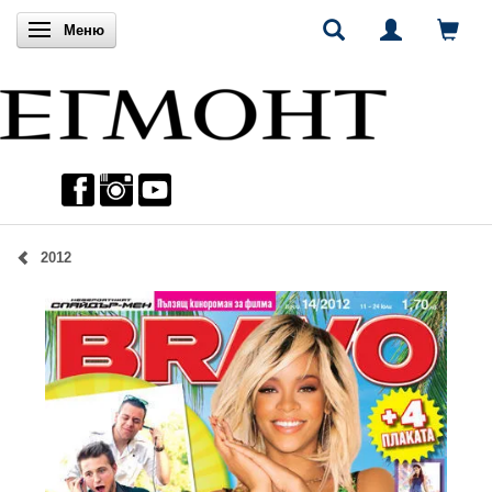
Включи навигацията
Меню
2012