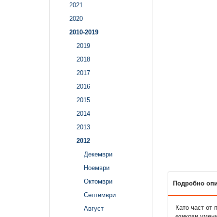
2021
2020
2010-2019
2019
2018
2017
2016
2015
2014
2013
2012
Декември
Ноември
Октомври
Подробно оп
Септември
Като част от
Август
езикови умени