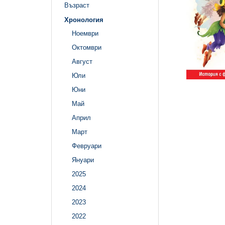
Възраст
Хронология
Ноември
Октомври
Август
Юли
Юни
Май
Април
Март
Февруари
Януари
2025
2024
2023
2022