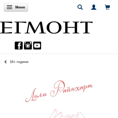
Включи навигацията
Меню
16+ години