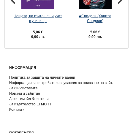
Нещата, на които не ни учат
#Сподели (Хаштаг
в училище
Сподели)
5,06 €
5,06 €
9,90 лв.
9,90 лв.
ИНФОРМАЦИЯ
Политика за защита на личните данни
Информация за потребителя и условия за ползване на сайта
За библиотеките
Новини и събития
Архив имейл бюлетини
За издателство ЕГМОНТ
Контакти
ПОТРЕБИТЕЛ