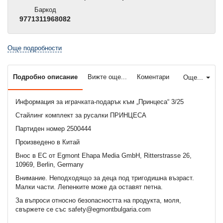
Баркод
9771311968082
Още подробности
Подробно описание
Вижте още...
Коментари
Още...
Информация за играчката-подарък към „Принцеса“ 3/25
Стайлинг комплект за русалки ПРИНЦЕСА
Партиден номер 2500444
Произведено в Китай
Внос в ЕС от Egmont Ehapa Media GmbH, Ritterstrasse 26,
10969, Berlin, Germany
Внимание. Неподходящo за деца под тригодишна възраст.
Малки части. Лепенките може да оставят петна.
За въпроси относно безопасността на продукта, моля,
свържете се със safety@egmontbulgaria.com