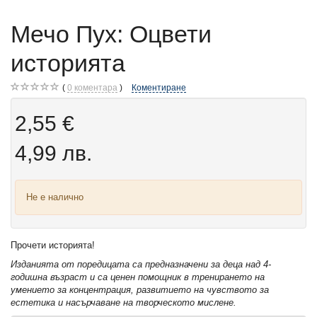
Мечо Пух: Оцвети
историята
0
коментара
Коментиране
2,55 €
4,99 лв.
Не е налично
Прочети историята!
Изданията от поредицата са предназначени за деца над 4-
годишна възраст и са ценен помощник в тренирането на
умението за концентрация, развитието на чувството за
естетика и насърчаване на творческото мислене.