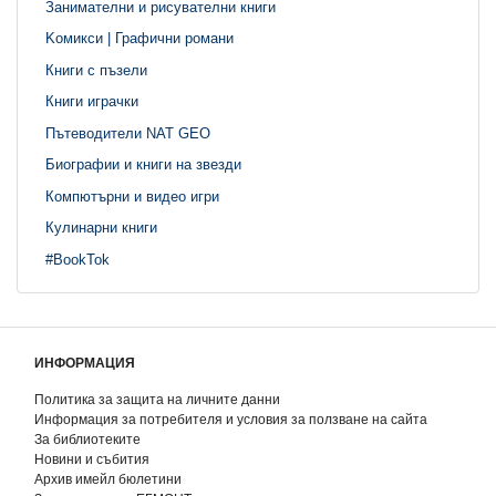
Занимателни и рисувателни книги
Kомикси | Графични романи
Книги с пъзели
Книги играчки
Пътеводители NAT GEO
Биографии и книги на звезди
Компютърни и видео игри
Кулинарни книги
#BookTok
ИНФОРМАЦИЯ
Политика за защита на личните данни
Информация за потребителя и условия за ползване на сайта
За библиотеките
Новини и събития
Архив имейл бюлетини