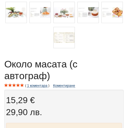
Около масата (с
автограф)
1
коментара
Коментиране
15,29 €
29,90 лв.