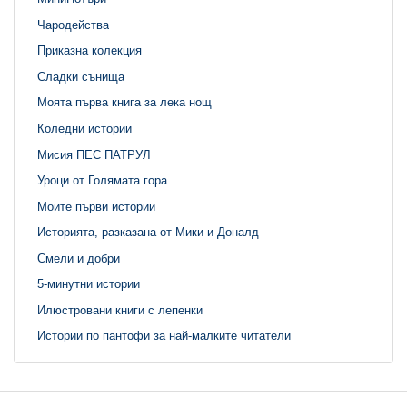
Чародейства
Приказна колекция
Сладки сънища
Моята първа книга за лека нощ
Коледни истории
Мисия ПЕС ПАТРУЛ
Уроци от Голямата гора
Моите първи истории
Историята, разказана от Мики и Доналд
Смели и добри
5-минутни истории
Илюстровани книги с лепенки
Истории по пантофи за най-малките читатели