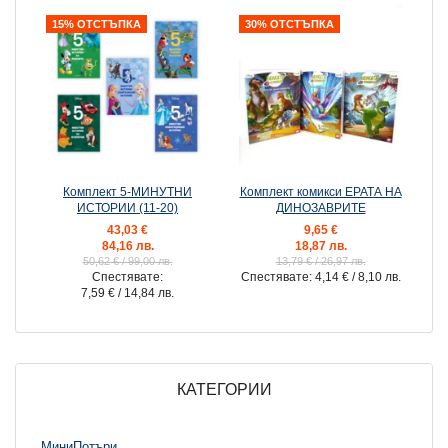
15% ОТСТЪПКА
30% ОТСТЪПКА
Комплект 5-МИНУТНИ
Комплект комикси ЕРАТА НА
ИСТОРИИ (11-20)
ДИНОЗАВРИТЕ
43,03 €
9,65 €
84,16 лв.
18,87 лв.
50,62 €
/ 99,00 лв.
13,79 €
/ 26,97 лв.
Спестявате:
Спестявате:
4,14 €
/ 8,10 лв.
7,59 €
/ 14,84 лв.
КАТЕГОРИИ
МиниПотъри