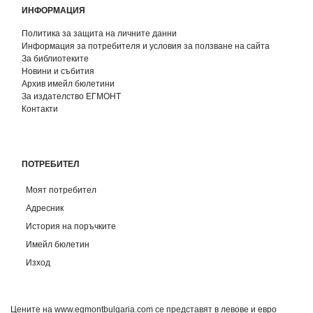
ИНФОРМАЦИЯ
Политика за защита на личните данни
Информация за потребителя и условия за ползване на сайта
За библиотеките
Новини и събития
Архив имейл бюлетини
За издателство ЕГМОНТ
Контакти
ПОТРЕБИТЕЛ
Моят потребител
Адресник
История на поръчките
Имейл бюлетин
Изход
Цените на www.egmontbulgaria.com се представят в левове и евро