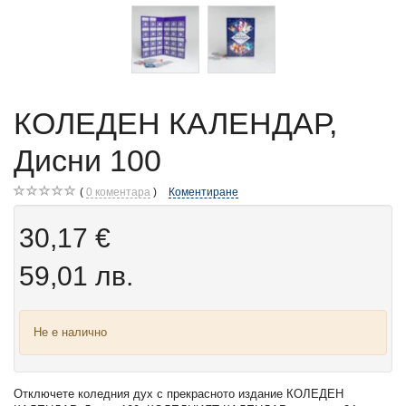
КОЛЕДЕН КАЛЕНДАР,
Дисни 100
0
коментара
Коментиране
30,17 €
59,01 лв.
Не е налично
Отключете коледния дух с прекрасното издание КОЛЕДЕН