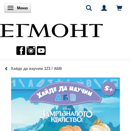
Включи навигацията
Меню
Хайде да научим 123 / АБВ