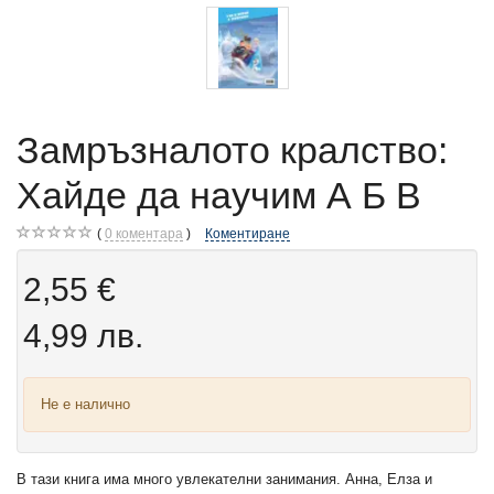
Замръзналото кралство:
Хайде да научим А Б В
0
коментара
Коментиране
2,55 €
4,99 лв.
Не е налично
В тази книга има много увлекателни занимания. Анна, Елза и