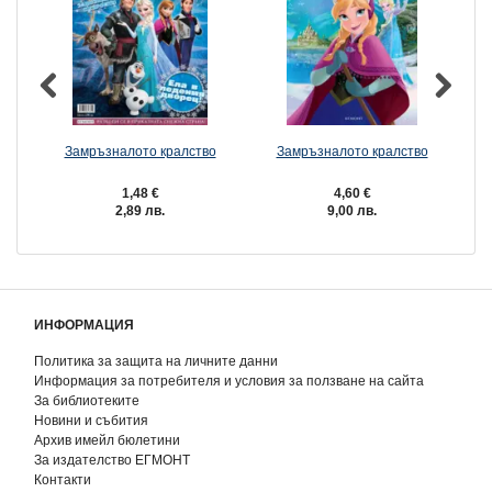
Замръзналото кралство
Замръзналото кралство
Но
1,48 €
4,60 €
2,89 лв.
9,00 лв.
ИНФОРМАЦИЯ
Политика за защита на личните данни
Информация за потребителя и условия за ползване на сайта
За библиотеките
Новини и събития
Архив имейл бюлетини
За издателство ЕГМОНТ
Контакти