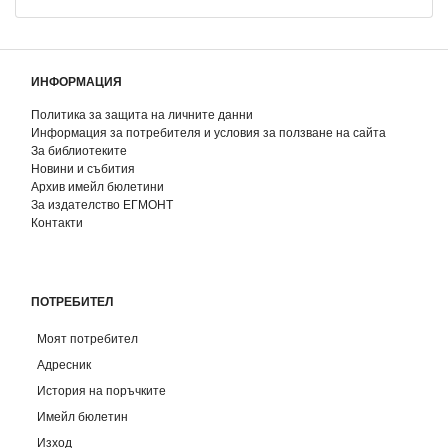
ИНФОРМАЦИЯ
Политика за защита на личните данни
Информация за потребителя и условия за ползване на сайта
За библиотеките
Новини и събития
Архив имейл бюлетини
За издателство ЕГМОНТ
Контакти
ПОТРЕБИТЕЛ
Моят потребител
Адресник
История на поръчките
Имейл бюлетин
Изход