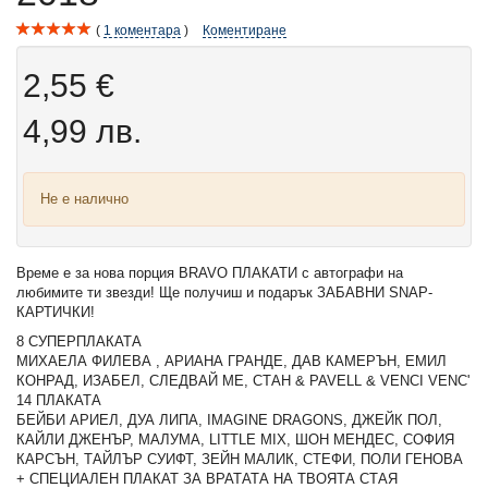
1
коментара
Коментиране
2,55 €
4,99 лв.
Не е налично
Време е за нова порция BRAVO ПЛАКАТИ с автографи на
любимите ти звезди! Ще получиш и подарък ЗАБАВНИ SNAP-
КАРТИЧКИ!
8 СУПЕРПЛАКАТА
МИХАЕЛА ФИЛЕВА , АРИАНА ГРАНДЕ, ДАВ КАМЕРЪН, ЕМИЛ
КОНРАД, ИЗАБЕЛ, СЛЕДВАЙ МЕ, СТАН & PAVELL & VENCI VENC'
14 ПЛАКАТА
БЕЙБИ АРИЕЛ, ДУА ЛИПА, IMAGINE DRAGONS, ДЖЕЙК ПОЛ,
КАЙЛИ ДЖЕНЪР, МАЛУМА, LITTLE MIX, ШОН МЕНДЕС, СОФИЯ
КАРСЪН, ТАЙЛЪР СУИФТ, ЗЕЙН МАЛИК, СТЕФИ, ПОЛИ ГЕНОВА
+ СПЕЦИАЛЕН ПЛАКАТ ЗА ВРАТАТА НА ТВОЯТА СТАЯ