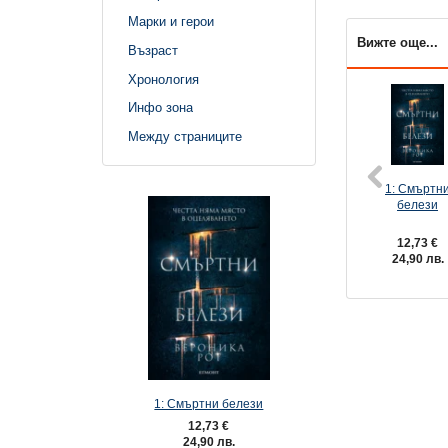
Марки и герои
Вижте още...
Възраст
Хронология
Инфо зона
Между страниците
1: Смъртн
белези
12,73 €
24,90 лв.
1: Смъртни белези
12,73 €
24,90 лв.