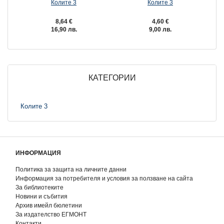
Колите 3
Колите 3
8,64 €
4,60 €
16,90 лв.
9,00 лв.
КАТЕГОРИИ
Колите 3
ИНФОРМАЦИЯ
Политика за защита на личните данни
Информация за потребителя и условия за ползване на сайта
За библиотеките
Новини и събития
Архив имейл бюлетини
За издателство ЕГМОНТ
Контакти