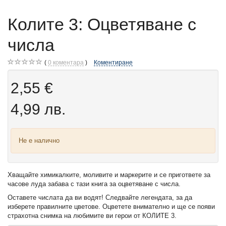
Колите 3: Оцветяване с
числа
0
коментара
Коментиране
2,55 €
4,99 лв.
Не е налично
Хващайте химикалките, моливите и маркерите и се пригответе за
часове луда забава с тази книга за оцветяване с числа.
Оставете числата да ви водят! Следвайте легендата, за да
изберете правилните цветове. Оцветете внимателно и ще се появи
страхотна снимка на любимите ви герои от КОЛИТЕ 3.