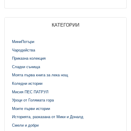
КАТЕГОРИИ
МиниПотъри
Чародейства
Приказна колекция
Сладки сънища
Моята първа книга за лека нощ
Коледни истории
Мисия ПЕС ПАТРУЛ
Уроци от Голямата гора
Моите първи истории
Историята, разказана от Мики и Доналд
Смели и добри