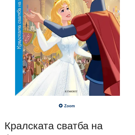
Zoom
Кралската сватба на