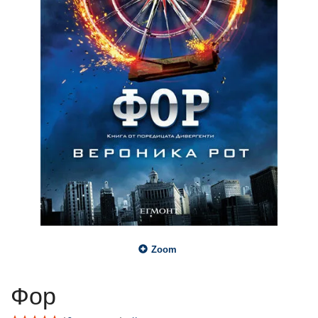
Zoom
Фор