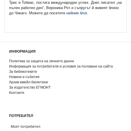
Трис и Тобиас, постига международен успех. Днес писател „на
пълен работен ден“, Вероника Рот и съпругът й живеят близо
до Чикаго. Можете да посетите
нейния блог
.
ИНФОРМАЦИЯ
Политика за защита на личните данни
Информация за потребителя и условия за ползване на сайта
За библиотеките
Новини и събития
Архив имейл бюлетини
За издателство ЕГМОНТ
Контакти
ПОТРЕБИТЕЛ
Моят потребител