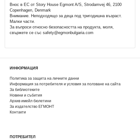
Внос в ЕС от Story House Egmont A/S, Strodamvej 46, 2100
Copenhagen, Denmark
Внимание. Неподходящo за деца под тригодишна възраст.
Малки части.
За въпроси относно безопасността на продукта, моля,
свържете се със safety@egmonbulgaria.com
ИНФОРМАЦИЯ
Политика за защита на личните данни
Информация за потребителя и условия за ползване на сайта
За библиотеките
Новини и събития
Архив имейл бюлетини
За издателство ЕГМОНТ
Контакти
ПОТРЕБИТЕЛ