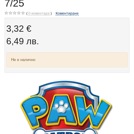
7/25
0
коментара
Коментиране
3,32 €
6,49 лв.
Не е налично