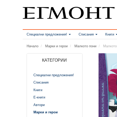
Специални предложения!
Списания
Книги
Начало
Марки и герои
Малкото пони
Малкото
КАТЕГОРИИ
Специални предложения!
Списания
Книги
Е-книги
Автори
Марки и герои