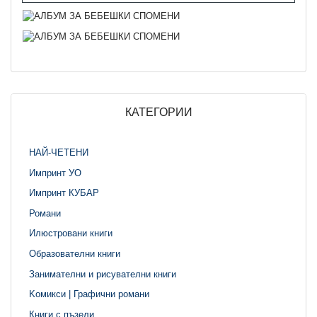
КАТЕГОРИИ
НАЙ-ЧЕТЕНИ
Импринт УО
Импринт КУБАР
Романи
Илюстровани книги
Образователни книги
Занимателни и рисувателни книги
Kомикси | Графични романи
Книги с пъзели