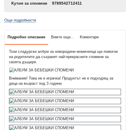
Кутия за спомени
9789542712411
Още подробности
Подробно описание
Вижте още...
Коментари
Този сладурски албум за новородени момиченца ще помогне
на родителите да съхранят най-прекрасните спомени за
своята дъщеря.
Внимание! Това не е играчка! Продуктът не е подходящ за
деца на възраст под 3 години.