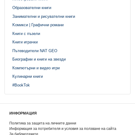
Образователни книги
Занимателни и рисувателни книги
Kомикси | Графични романи
Книги с пъзели
Книги играчки
Пътеводители NAT GEO
Биографии и книги на звезди
Компютърни и видео игри
Кулинарни книги
#BookTok
ИНФОРМАЦИЯ
Политика за защита на личните данни
Информация за потребителя и условия за ползване на сайта
За библиотеките