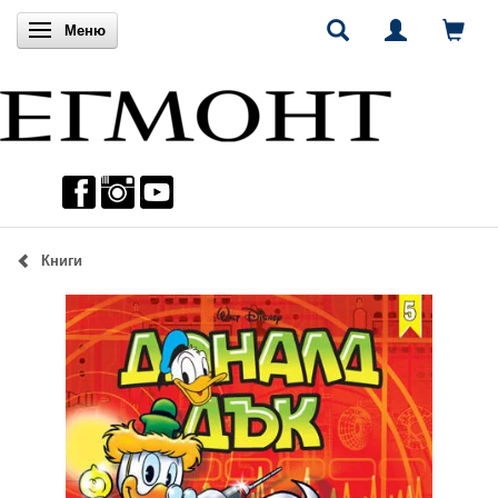
Включи навигацията
Меню
Книги