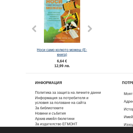
Носи само колкото можеш (Е-
BRAVO: 10 години
книга)
звезди! (юбилейно
6,64 €
1,48 €
12,99 лв.
2,89 лв.
ИНФОРМАЦИЯ
ПОТР
Политика за защита на личните данни
Моят
Информация за потребителя и
Адре
условия за ползване на сайта
За библиотеките
Исто
Новини и събития
Имей
Архив имейл бюлетини
За издателство ЕГМОНТ
Изхо
Контакти