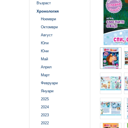
Възраст
Хронология
Ноември
Октомври
Август
Юли
Юни
Май
Април
Март
Февруари
Януари
2025
2024
2023
2022