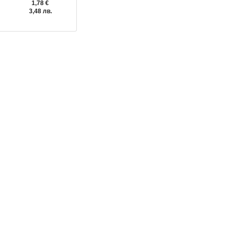
1,78 €
3,48 лв.