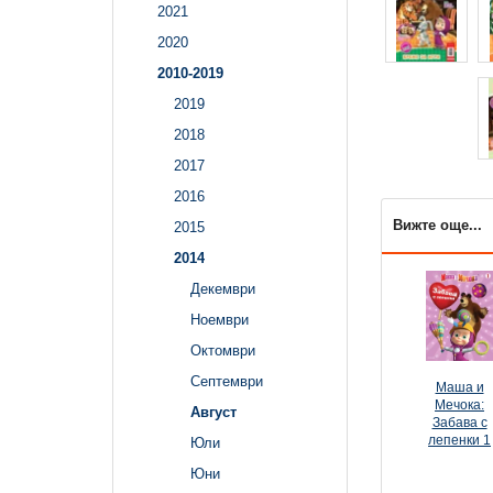
2021
2020
2010-2019
2019
2018
2017
2016
Вижте още...
2015
2014
Декември
Ноември
Октомври
Септември
Маша и
Мечока:
Август
Забава с
лепенки 1
Юли
Юни