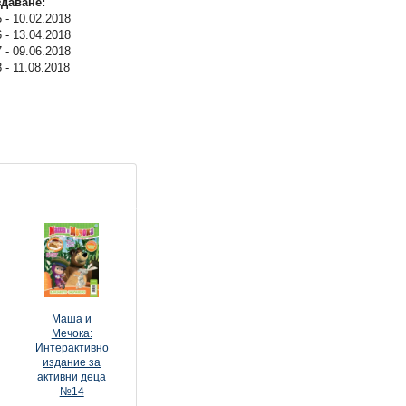
здаване:
- 10.02.2018
- 13.04.2018
- 09.06.2018
- 11.08.2018
Маша и
Мечока:
Интерактивно
издание за
активни деца
№14