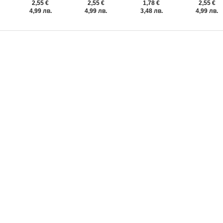
2,55 €
2,55 €
1,78 €
2,55 €
4,99 лв.
4,99 лв.
3,48 лв.
4,99 лв.