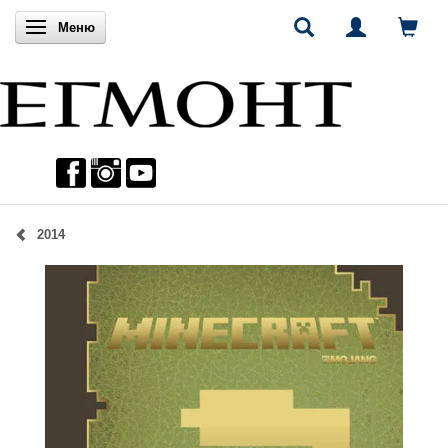
Включи навигацията
Меню
2014