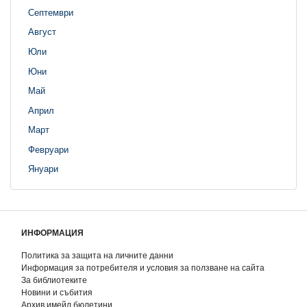
Септември
Август
Юли
Юни
Май
Април
Март
Февруари
Януари
ИНФОРМАЦИЯ
Политика за защита на личните данни
Информация за потребителя и условия за ползване на сайта
За библиотеките
Новини и събития
Архив имейл бюлетини