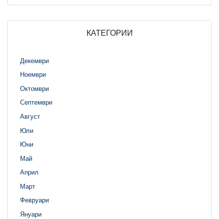
КАТЕГОРИИ
Декември
Ноември
Октомври
Септември
Август
Юли
Юни
Май
Април
Март
Февруари
Януари