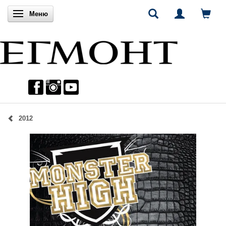
Включи навигацията
Меню
2012